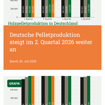
Deutsche Pelletproduktion
steigt im 2. Quartal 2026 weiter
an
Stand: 30. Juli 2026
GRAFIK