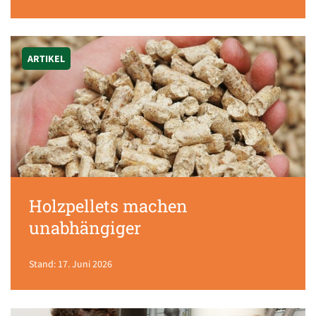
ARTIKEL
Holzpellets machen
unabhängiger
Stand: 17. Juni 2026