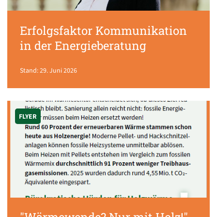
Erfolgsfaktor Kommunikation
in der Energieberatung
Stand: 29. Juni 2026
FLYER