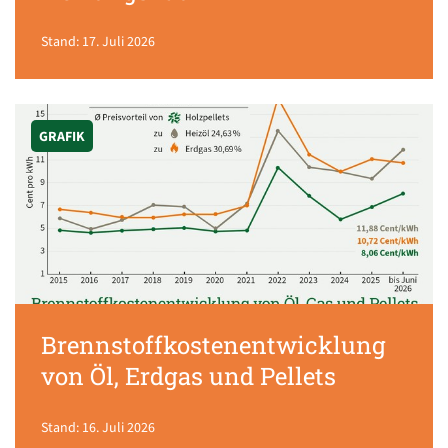
Stand: 17. Juli 2026
GRAFIK
Brennstoffkostenentwicklung
von Öl, Erdgas und Pellets
Stand: 16. Juli 2026