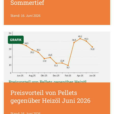
Sommertief
Stand: 16. Juni 2026
GRAFIK
Preisvorteil von Pellets
gegenüber Heizöl Juni 2026
Stand: 16. Juni 2026