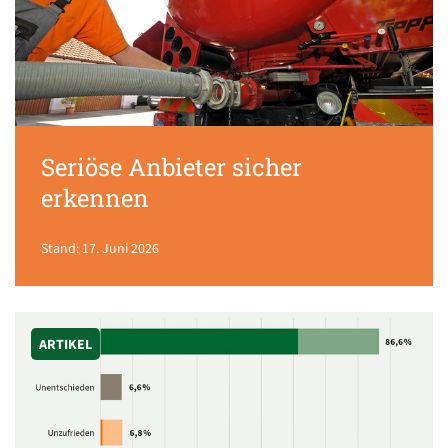
Seriöse Anbieter sicher
erkennen
Stand: 17. Juni 2026
ARTIKEL