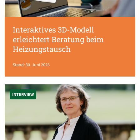
Interaktives 3D-Modell
erleichtert Beratung beim
Heizungstausch
Stand: 30. Juni 2026
INTERVIEW