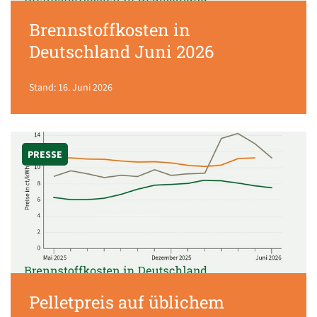
Brennstoffkosten in
Deutschland Juni 2026
Stand: 16. Juni 2026
PRESSE
Pelletpreis auf üblichem