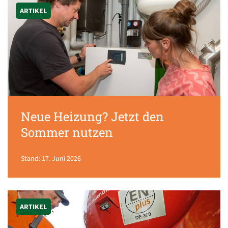
ARTIKEL
Neue Heizung? Jetzt den
Sommer nutzen
Stand: 17. Juni 2026
ARTIKEL