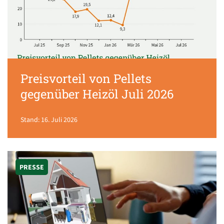
Preisvorteil von Pellets
gegenüber Heizöl Juli 2026
Stand: 16. Juli 2026
PRESSE