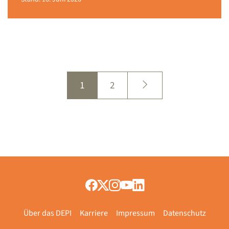
1
2
Über das DEPI
Karriere
Impressum
Datenschutz