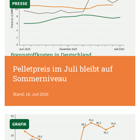
PRESSE
Pelletpreis im Juli bleibt auf
Sommerniveau
Stand: 16. Juli 2026
GRAFIK