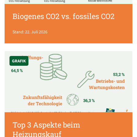
Biogenes CO2 vs. fossiles CO2
Stand: 22. Juli 2026
GRAFIK
Top 3 Aspekte beim
Heizungskauf