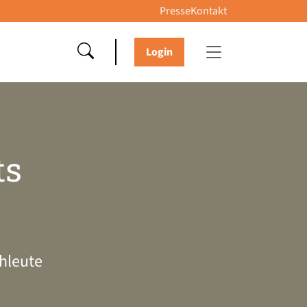
Presse
Kontakt
Login
ts
hleute