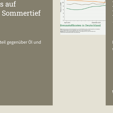
s auf
 Sommertief
rteil gegenüber Öl und