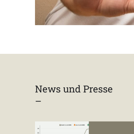
News und Presse
–