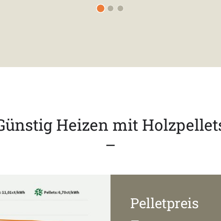
Günstig Heizen mit Holzpellet
–
Pelletpreis
–