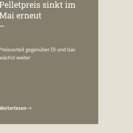
Pelletpreis sinkt im
Mai erneut
–
Preisvorteil gegenüber Öl und Gas
wächst weiter
Weiterlesen