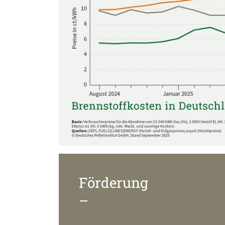
Förderung
–