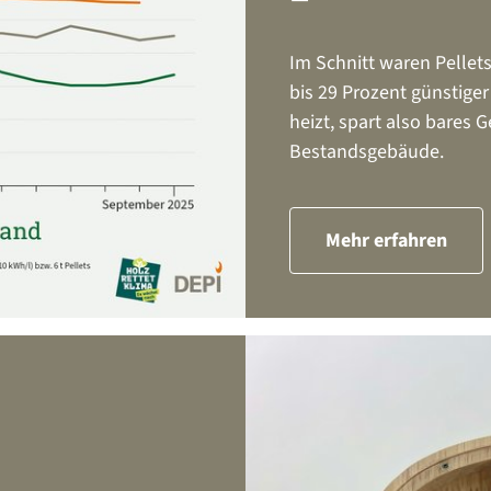
Im Schnitt waren Pellet
bis 29 Prozent günstiger
heizt, spart also bares 
Bestandsgebäude.
Mehr erfahren