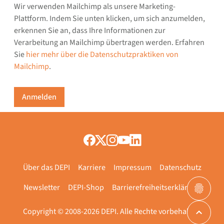
Wir verwenden Mailchimp als unsere Marketing-
Plattform. Indem Sie unten klicken, um sich anzumelden,
erkennen Sie an, dass Ihre Informationen zur
Verarbeitung an Mailchimp übertragen werden. Erfahren
Sie
hier mehr über die Datenschutzpraktiken von
Mailchimp
.
Über das DEPI
Karriere
Impressum
Datenschutz
Newsletter
DEPI-Shop
Barrierefreiheitserklärung
Copyright © 2008-2026 DEPI. Alle Rechte vorbehalten.