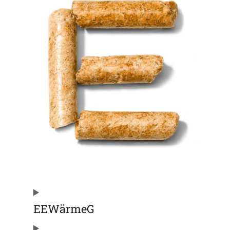
EEWärmeG