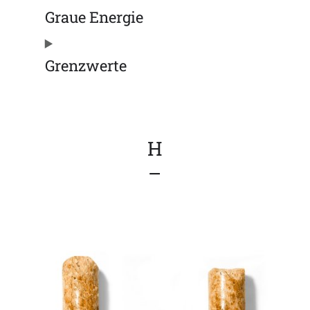
Graue Energie
Grenzwerte
H
–