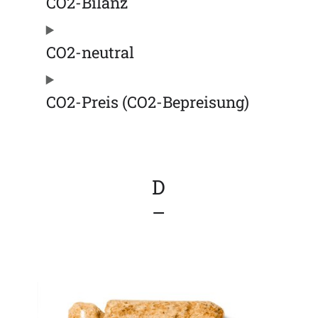
CO2-Bilanz
CO2-neutral
CO2-Preis (CO2-Bepreisung)
D
–