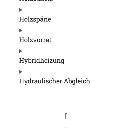
Holzspäne
Holzvorrat
Hybridheizung
Hydraulischer Abgleich
I
–