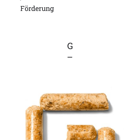
Förderung
G
–