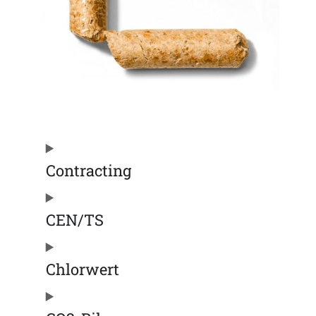
Contracting
CEN/TS
Chlorwert