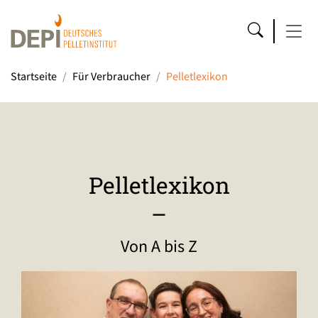
Startseite
Für Verbraucher
Pelletlexikon
Pelletlexikon
–
Von A bis Z