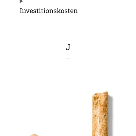
Investitionskosten
J
–