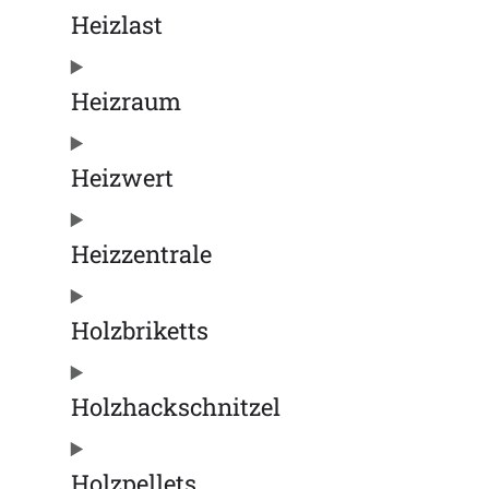
Heizlast
Heizraum
Heizwert
Heizzentrale
Holzbriketts
Holzhackschnitzel
Holzpellets