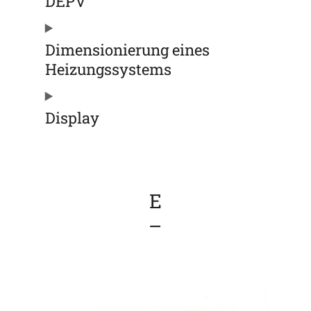
DEPV
Dimensionierung eines
Heizungssystems
Display
E
–