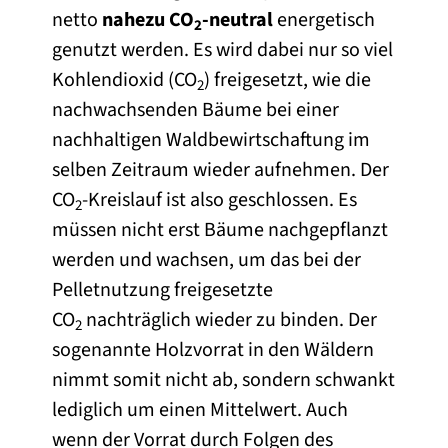
netto
nahezu CO
-neutral
energetisch
2
genutzt werden. Es wird dabei nur so viel
Kohlendioxid (CO
) freigesetzt, wie die
2
nachwachsenden Bäume bei einer
nachhaltigen Waldbewirtschaftung im
selben Zeitraum wieder aufnehmen. Der
CO
-Kreislauf ist also geschlossen. Es
2
müssen nicht erst Bäume nachgepflanzt
werden und wachsen, um das bei der
Pelletnutzung freigesetzte
CO
nachträglich wieder zu binden. Der
2
sogenannte Holzvorrat in den Wäldern
nimmt somit nicht ab, sondern schwankt
lediglich um einen Mittelwert. Auch
wenn der Vorrat durch Folgen des