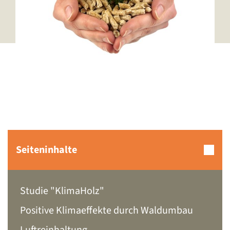
Seiteninhalte
Studie "KlimaHolz"
Positive Klimaeffekte durch Waldumbau