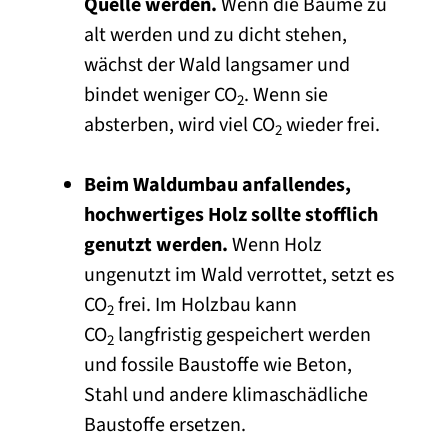
Quelle werden.
Wenn die Bäume zu
alt werden und zu dicht stehen,
wächst der Wald langsamer und
bindet weniger CO
. Wenn sie
2
absterben, wird viel CO
wieder frei.
2
Beim Waldumbau anfallendes,
hochwertiges Holz sollte stofflich
genutzt werden.
Wenn Holz
ungenutzt im Wald verrottet, setzt es
CO
frei. Im Holzbau kann
2
CO
langfristig gespeichert werden
2
und fossile Baustoffe wie Beton,
Stahl und andere klimaschädliche
Baustoffe ersetzen.