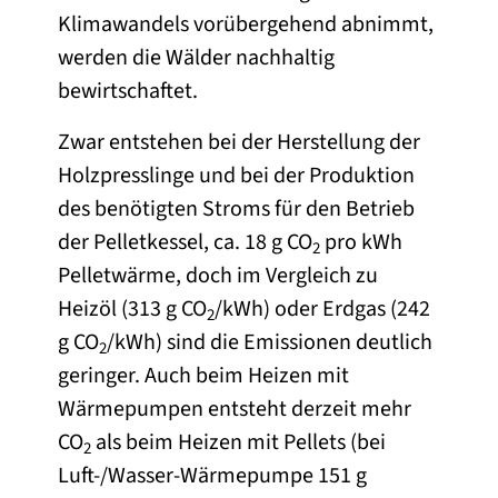
Klimawandels vorübergehend abnimmt,
werden die Wälder nachhaltig
bewirtschaftet.
Zwar entstehen bei der Herstellung der
Holzpresslinge und bei der Produktion
des benötigten Stroms für den Betrieb
der Pelletkessel, ca. 18 g CO
pro kWh
2
Pelletwärme, doch im Vergleich zu
Heizöl (313 g CO
/kWh) oder Erdgas (242
2
g CO
/kWh) sind die Emissionen deutlich
2
geringer. Auch beim Heizen mit
Wärmepumpen entsteht derzeit mehr
CO
als beim Heizen mit Pellets (bei
2
Luft-/Wasser-Wärmepumpe 151 g