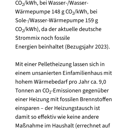
CO
/kWh, bei Wasser-/Wasser-
2
Wärmepumpe 148 g CO
/kWh, bei
2
Sole-/Wasser-Wärmepumpe 159 g
CO
/kWh), da der aktuelle deutsche
2
Strommix noch fossile
Energien beinhaltet (Bezugsjahr 2023).
Mit einer Pelletheizung lassen sich in
einem unsanierten Einfamilienhaus mit
hohem Wärmebedarf pro Jahr ca. 9,0
Tonnen an CO
-Emissionen gegenüber
2
einer Heizung mit fossilen Brennstoffen
einsparen – der Heizungstausch ist
damit so effektiv wie keine andere
Maßnahme im Haushalt (errechnet auf