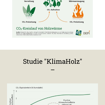
Studie "KlimaHolz"
–