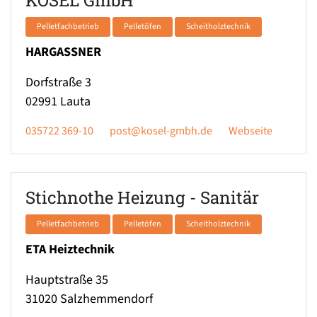
Pelletfachbetrieb
Pelletöfen
Scheitholztechnik
HARGASSNER
Dorfstraße 3
02991
Lauta
035722 369-10
post@kosel-gmbh.de
Webseite
Stichnothe Heizung - Sanitär
Pelletfachbetrieb
Pelletöfen
Scheitholztechnik
ETA Heiztechnik
Hauptstraße 35
31020
Salzhemmendorf