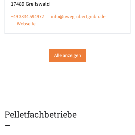
17489
Greifswald
+49 3834 594972
info@uwegrubertgmbh.de
Webseite
Alle anzeigen
Pelletfachbetriebe
–