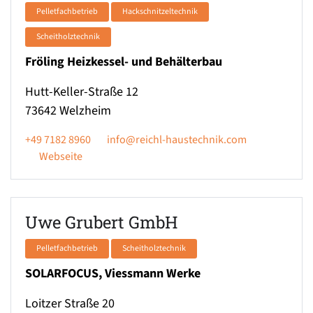
Pelletfachbetrieb
Hackschnitzeltechnik
Scheitholztechnik
Fröling Heizkessel- und Behälterbau
Hutt-Keller-Straße 12
73642
Welzheim
+49 7182 8960
info@reichl-haustechnik.com
Webseite
Uwe Grubert GmbH
Pelletfachbetrieb
Scheitholztechnik
SOLARFOCUS, Viessmann Werke
Loitzer Straße 20