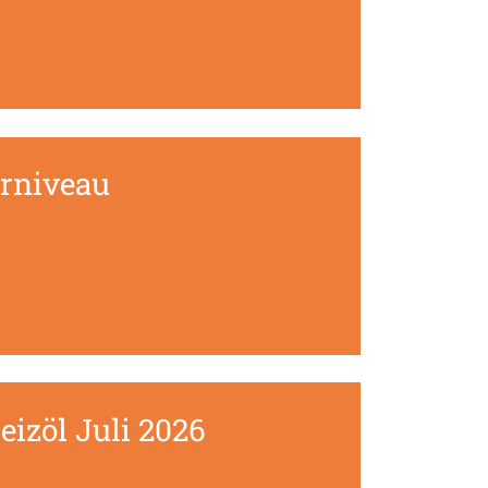
erniveau
eizöl Juli 2026