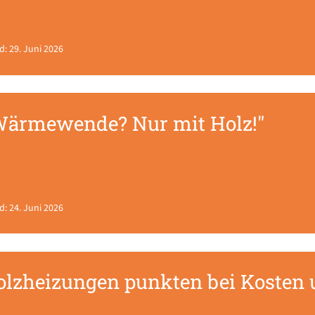
d: 29. Juni 2026
Wärmewende? Nur mit Holz!"
d: 24. Juni 2026
olzheizungen punkten bei Kosten 