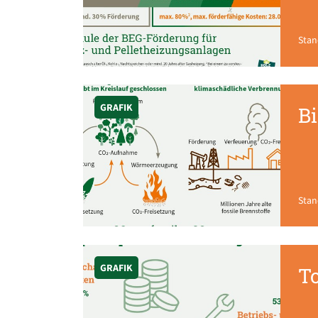
Stan
GRAFIK
Bi
Stan
GRAFIK
T