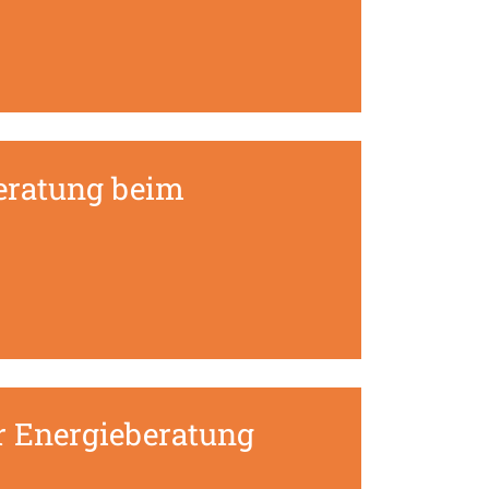
Beratung beim
r Energieberatung