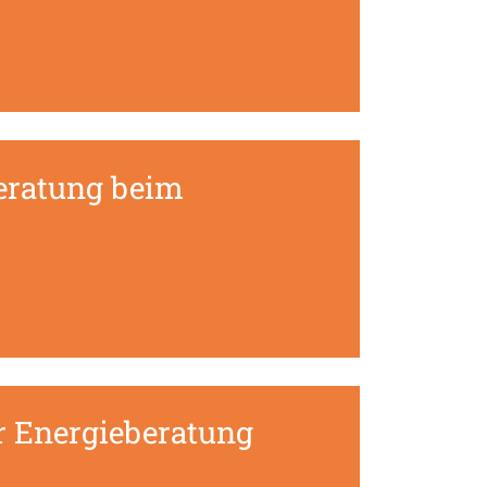
Beratung beim
r Energieberatung