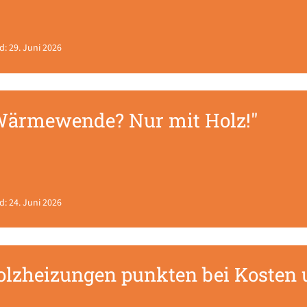
d: 29. Juni 2026
Wärmewende? Nur mit Holz!"
d: 24. Juni 2026
olzheizungen punkten bei Kosten 