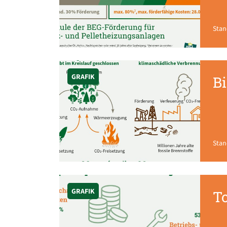
Stan
GRAFIK
Bi
Stan
GRAFIK
T