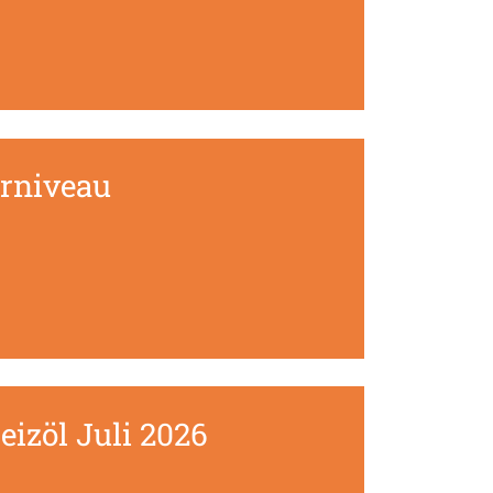
erniveau
eizöl Juli 2026