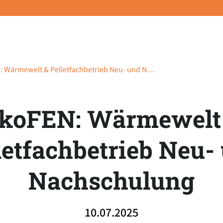
 Wärmewelt & Pelletfachbetrieb Neu- und N…
koFEN: Wärmewelt
letfachbetrieb Neu-
Nachschulung
10.07.2025