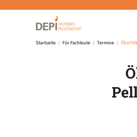
Startseite
Für Fachleute
Termine
ÖkoFEN:
Ö
Pel