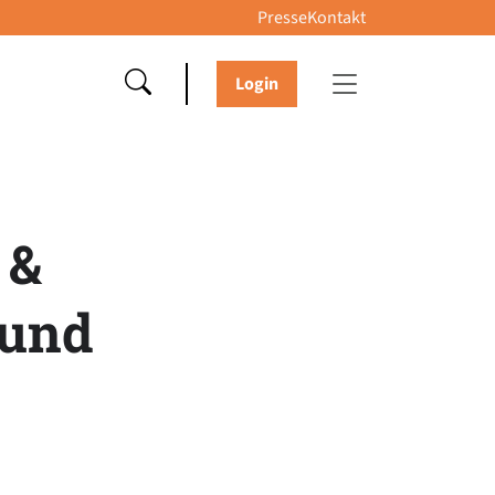
Presse
Kontakt
Login
 &
 und