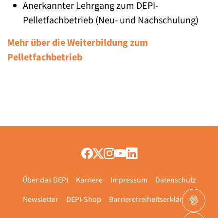
Anerkannter Lehrgang zum DEPI-
Pelletfachbetrieb (Neu- und Nachschulung)
Mehr über die Weiterbildung zum
Pelletfachbetrieb
Über das DEPI
Karriere
Impressum
Datenschutz
Newsletter
DEPI-Shop
Barrierefreiheitserklärung