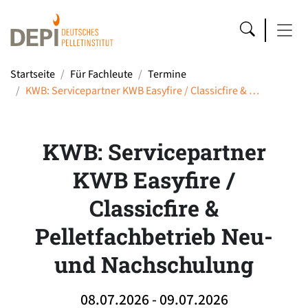
Startseite
Für Fachleute
Termine
KWB: Servicepartner KWB Easyfire / Classicfire & …
KWB: Servicepartner
KWB Easyfire /
Classicfire &
Pelletfachbetrieb Neu-
und Nachschulung
08.07.2026 - 09.07.2026