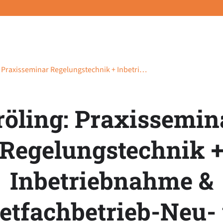
: Praxisseminar Regelungstechnik + Inbetri…
röling: Praxissemin
Regelungstechnik 
Inbetriebnahme &
letfachbetrieb-Neu-