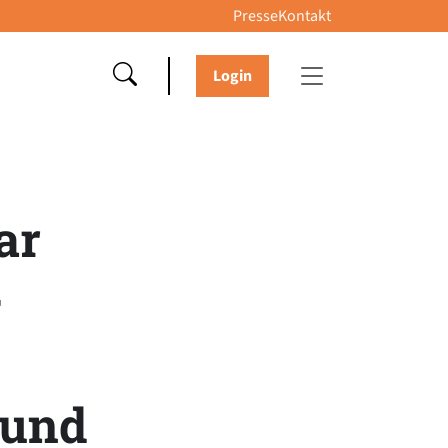
Presse
Kontakt
Login
ar
+
 und