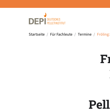
Startseite
Für Fachleute
Termine
Fröling
F
Pel