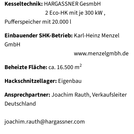
Kesseltechnik:
HARGASSNER GesmbH
2 Eco-HK mit je 300 kW ,
Pufferspeicher mit 20.000 l
Einbauender SHK-Betrieb:
Karl-Heinz Menzel
GmbH
www.menzelgmbh.de
2
Beheizte Fläche:
ca. 16.500 m
Hackschnitzellager:
Eigenbau
Ansprechpartner:
Joachim Rauth, Verkaufsleiter
Deutschland
joachim.rauth@hargassner.com