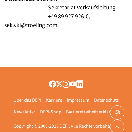
Sekretariat Verkaufsleitung
+49 89 927 926-0,
sek.vkl@froeling.com
Über das DEPI
Karriere
Impressum
Datenschutz
Newsletter
DEPI-Shop
Barrierefreiheitserklärung
Copyright © 2008-2026 DEPI. Alle Rechte vorbehalten.