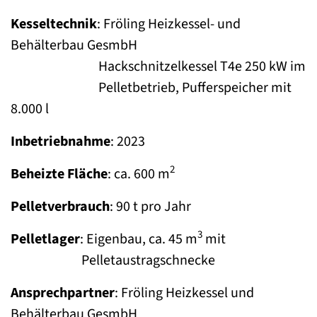
Kesseltechnik
: Fröling Heizkessel- und
Behälterbau GesmbH
Hackschnitzelkessel T4e 250 kW im
Pelletbetrieb, Pufferspeicher mit
8.000 l
Inbetriebnahme
: 2023
2
Beheizte Fläche
: ca. 600 m
Pelletverbrauch
: 90 t pro Jahr
3
Pelletlager
: Eigenbau, ca. 45 m
mit
Pelletaustragschnecke
Ansprechpartner
: Fröling Heizkessel und
Behälterbau GesmbH