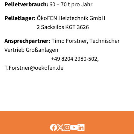
Pelletverbrauch:
60 – 70 t pro Jahr
Pelletlager:
ÖkoFEN Heiztechnik GmbH
2 Sacksilos KGT 3626
Ansprechpartner:
Timo Forstner, Technischer
Vertrieb Großanlagen
+49 8204 2980-502,
T.Forstner@oekofen.de