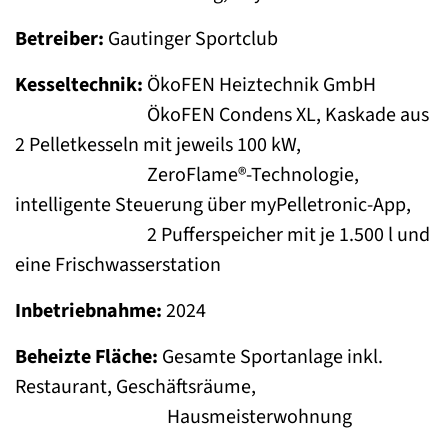
Betreiber:
Gautinger Sportclub
Kesseltechnik:
ÖkoFEN Heiztechnik GmbH
ÖkoFEN Condens XL, Kaskade aus
2 Pelletkesseln mit jeweils 100 kW,
ZeroFlame®-Technologie,
intelligente Steuerung über myPelletronic-App,
2 Pufferspeicher mit je 1.500 l und
eine Frischwasserstation
Inbetriebnahme:
2024
Beheizte Fläche:
Gesamte Sportanlage inkl.
Restaurant, Geschäftsräume,
Hausmeisterwohnung