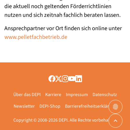
die aktuell noch geltenden Förderrichtlinien
nutzen und sich zeitnah fachlich beraten lassen.
Ansprechpartner vor Ort finden sich online unter
www.pelletfachbetrieb.de
Über das DEPI
Karriere
Impressum
Datenschutz
Newsletter
DEPI-Shop
Barrierefreiheitserklärung
Copyright © 2008-2026 DEPI. Alle Rechte vorbehalten.