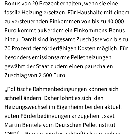
Bonus von 20 Prozent erhalten, wenn sie eine
fossile Heizung ersetzen. Für Haushalte mit einem
zu versteuernden Einkommen von bis zu 40.000
Euro kommt außerdem ein Einkommens-Bonus
hinzu. Damit sind insgesamt Zuschüsse von bis zu
70 Prozent der förderfähigen Kosten möglich. Für
besonders emissionsarme Pelletheizungen
gewährt der Staat zudem einen pauschalen
Zuschlag von 2.500 Euro.
„Politische Rahmenbedingungen können sich
schnell ändern. Daher lohnt es sich, den
Heizungswechsel im Eigenheim bei den aktuell
guten Förderbedingungen anzugehen“, sagt
Martin Bentele vom Deutschen Pelletinstitut
(DEPI). „Bessere wird es zukünftig kaum geben,