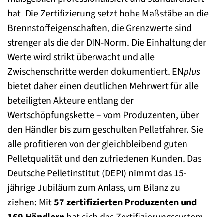
hat. Die Zertifizierung setzt hohe Maßstäbe an die
Brennstoffeigenschaften, die Grenzwerte sind
strenger als die der DIN-Norm. Die Einhaltung der
Werte wird strikt überwacht und alle
Zwischenschritte werden dokumentiert. EN
plus
bietet daher einen deutlichen Mehrwert für alle
beteiligten Akteure entlang der
Wertschöpfungskette – vom Produzenten, über
den Händler bis zum geschulten Pelletfahrer. Sie
alle profitieren von der gleichbleibend guten
Pelletqualität und den zufriedenen Kunden. Das
Deutsche Pelletinstitut (DEPI) nimmt das 15-
jährige Jubiläum zum Anlass, um Bilanz zu
ziehen: Mit
57 zertifizierten Produzenten und