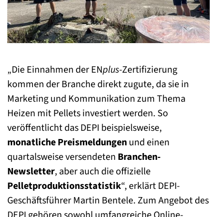
„Die Einnahmen der EN
plus
-Zertifizierung
kommen der Branche direkt zugute, da sie in
Marketing und Kommunikation zum Thema
Heizen mit Pellets investiert werden. So
veröffentlicht das DEPI beispielsweise,
monatliche Preismeldungen
und einen
quartalsweise versendeten
Branchen-
Newsletter
, aber auch die offizielle
Pelletproduktionsstatistik
“, erklärt DEPI-
Geschäftsführer Martin Bentele. Zum Angebot des
DEPI gehören sowohl umfangreiche Online-