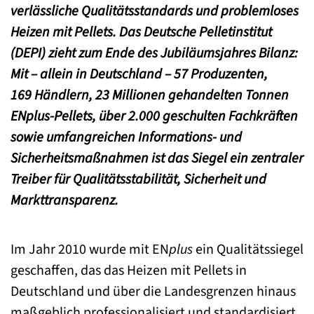
verlässliche Qualitätsstandards und problemloses
Heizen mit Pellets. Das Deutsche Pelletinstitut
(DEPI) zieht zum Ende des Jubiläumsjahres Bilanz:
Mit – allein in Deutschland – 57 Produzenten,
169 Händlern, 23 Millionen gehandelten Tonnen
EN
plus
-Pellets, über 2.000 geschulten Fachkräften
sowie umfangreichen Informations- und
Sicherheitsmaßnahmen ist das Siegel ein zentraler
Treiber für Qualitätsstabilität, Sicherheit und
Markttransparenz.
Im Jahr 2010 wurde mit EN
plus
ein Qualitätssiegel
geschaffen, das das Heizen mit Pellets in
Deutschland und über die Landesgrenzen hinaus
maßgeblich professionalisiert und standardisiert