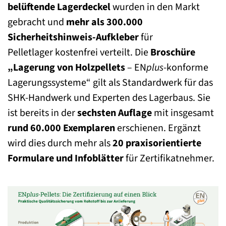
belüftende Lagerdeckel
wurden in den Markt
gebracht und
mehr als 300.000
Sicherheitshinweis-Aufkleber
für
Pelletlager kostenfrei verteilt. Die
Broschüre
„Lagerung von Holzpellets
– EN
plus
-konforme
Lagerungssysteme“ gilt als Standardwerk für das
SHK-Handwerk und Experten des Lagerbaus. Sie
ist bereits in der
sechsten Auflage
mit insgesamt
rund 60.000 Exemplaren
erschienen. Ergänzt
wird dies durch mehr als
20 praxisorientierte
Formulare und Infoblätter
für Zertifikatnehmer.