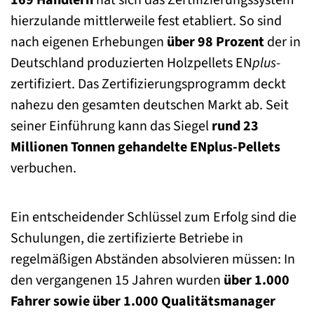
169 Händlern
hat sich das Zertifizierungssystem
hierzulande mittlerweile fest etabliert. So sind
nach eigenen Erhebungen
über 98 Prozent
der in
Deutschland produzierten Holzpellets EN
plus
-
zertifiziert. Das Zertifizierungsprogramm deckt
nahezu den gesamten deutschen Markt ab. Seit
seiner Einführung kann das Siegel
rund 23
Millionen Tonnen gehandelte ENplus-Pellets
verbuchen.
Ein entscheidender Schlüssel zum Erfolg sind die
Schulungen, die zertifizierte Betriebe in
regelmäßigen Abständen absolvieren müssen: In
den vergangenen 15 Jahren wurden
über 1.000
Fahrer sowie über 1.000 Qualitätsmanager