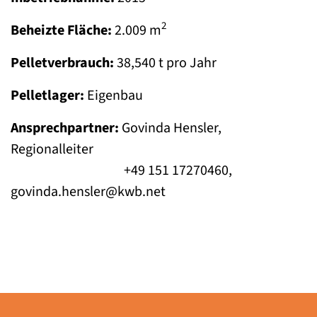
2
Beheizte Fläche:
2.009 m
Pelletverbrauch:
38,540 t pro Jahr
Pelletlager:
Eigenbau
Ansprechpartner:
Govinda Hensler,
Regionalleiter
+49 151 17270460,
govinda.hensler@kwb.net