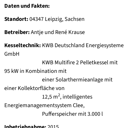
Daten und Fakten:
Standort:
04347 Leipzig, Sachsen
Betreiber:
Antje und René Krause
Kesseltechnik:
KWB Deutschland Energiesysteme
GmbH
KWB Multifire 2 Pelletkessel mit
95 kW in Kombination mit
einer Solarthermieanlage mit
einer Kollektorfläche von
2
12,5 m
, intelligentes
Energiemanagementsystem Clee,
Pufferspeicher mit 3.000 l
Inbetriebnahme:
2015