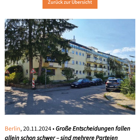
Zurück zur Übersicht
Berlin
, 20.11.2024 •
Große Entscheidungen fallen
allein schon schwer – sind mehrere Parteien