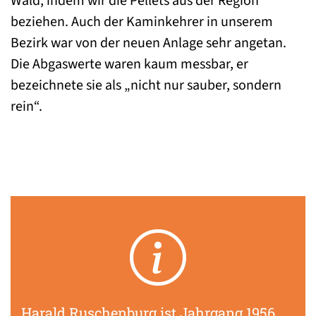
Wald, indem wir die Pellets aus der Region
beziehen. Auch der Kaminkehrer in unserem
Bezirk war von der neuen Anlage sehr angetan.
Die Abgaswerte waren kaum messbar, er
bezeichnete sie als „nicht nur sauber, sondern
rein“.
Harald Ruschenburg ist Jahrgang 1956,