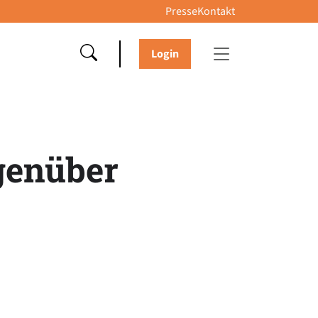
Presse
Kontakt
Login
egenüber