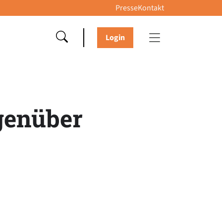
Presse
Kontakt
Login
egenüber