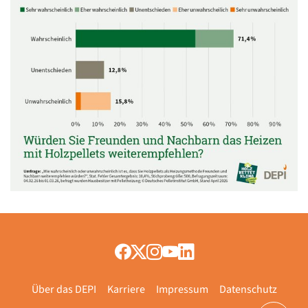
Über das DEPI
Karriere
Impressum
Datenschutz