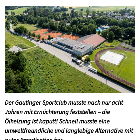
Der Gautinger Sportclub musste nach nur acht
Jahren mit Ernüchterung feststellen – die
Ölheizung ist kaputt! Schnell musste eine
umweltfreundliche und langlebige Alternative mit