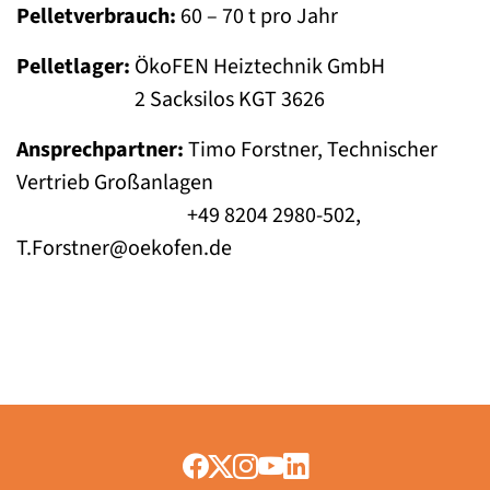
Pelletverbrauch:
60 – 70 t pro Jahr
Pelletlager:
ÖkoFEN Heiztechnik GmbH
2 Sacksilos KGT 3626
Ansprechpartner:
Timo Forstner, Technischer
Vertrieb Großanlagen
+49 8204 2980-502,
T.Forstner@oekofen.de