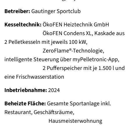
Betreiber:
Gautinger Sportclub
Kesseltechnik:
ÖkoFEN Heiztechnik GmbH
ÖkoFEN Condens XL, Kaskade aus
2 Pelletkesseln mit jeweils 100 kW,
ZeroFlame®-Technologie,
intelligente Steuerung über myPelletronic-App,
2 Pufferspeicher mit je 1.500 l und
eine Frischwasserstation
Inbetriebnahme:
2024
Beheizte Fläche:
Gesamte Sportanlage inkl.
Restaurant, Geschäftsräume,
Hausmeisterwohnung