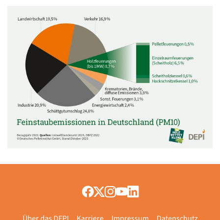
Über das DEPI
Karriere
Impressum
Datenschutz