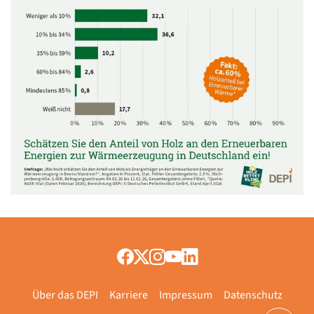
Über das DEPI
Karriere
Impressum
Datenschutz