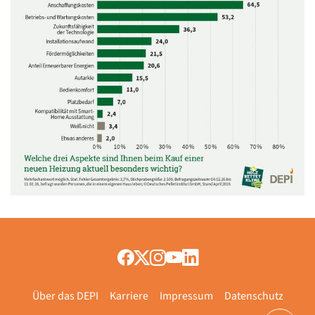
Über das DEPI
Karriere
Impressum
Datenschutz