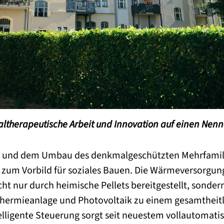
zialtherapeutische Arbeit und Innovation auf einen Nen
g und dem Umbau des denkmalgeschützten Mehrfamil
 zum Vorbild für soziales Bauen. Die Wärmeversorgung
ht nur durch heimische Pellets bereitgestellt, sonder
thermieanlage und Photovoltaik zu einem gesamtheit
elligente Steuerung sorgt seit neuestem vollautomatis