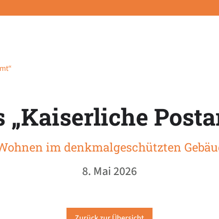
amt“
 „Kaiserliche Post
 Wohnen im denkmalgeschützten Gebä
8. Mai 2026
Zurück zur Übersicht