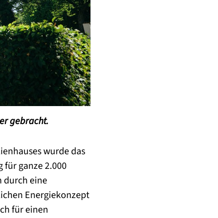
ner gebracht.
ienhauses wurde das
 für ganze 2.000
n durch eine
lichen Energiekonzept
ch für einen