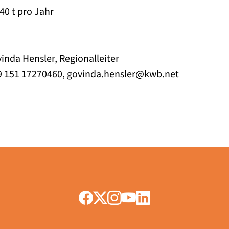
40 t pro Jahr
u
inda Hensler, Regionalleiter
60, govinda.hensler@kwb.net