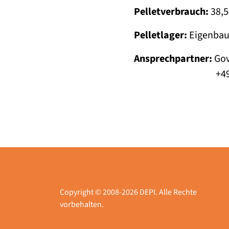
Pelletverbrauch:
38,5
Pelletlager:
Eigenba
Ansprechpartner:
Gov
+49 151 172704
Copyright © 2008-2026 DEPI. Alle Rechte
vorbehalten.