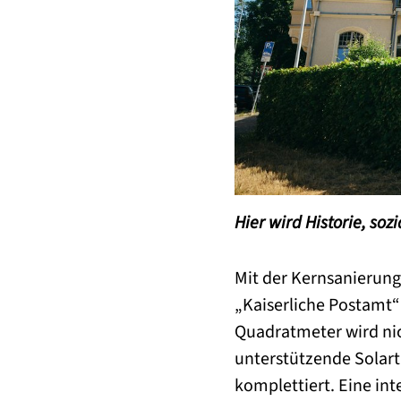
Hier wird Historie, so
Mit der Kernsanierun
„Kaiserliche Postamt“
Quadratmeter wird nic
unterstützende Solar
komplettiert. Eine int