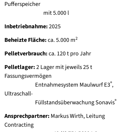
Pufferspeicher
mit 5.000 l
Inbetriebnahme:
2025
2
Beheizte Fläche:
ca. 5.000 m
Pelletverbrauch:
ca. 120 t pro Jahr
Pelletlager:
2 Lager mit jeweils 25 t
Fassungsvermögen
®
Entnahmesystem Maulwurf E3
,
Ultraschall-
®
Füllstandsüberwachung Sonavis
Ansprechpartner:
Markus Wirth, Leitung
Contracting