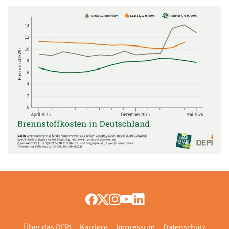
Über das DEPI
Karriere
Impressum
Datenschutz