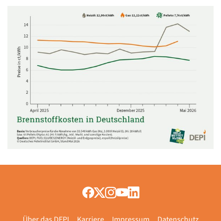
Über das DEPI
Karriere
Impressum
Datenschutz