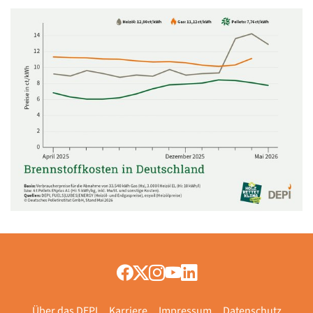
Über das DEPI
Karriere
Impressum
Datenschutz