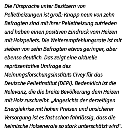
Die Fürsprache unter Besitzern von
Pelletheizungen ist groß: Knapp neun von zehn
Befragten sind mit ihrer Pelletheizung zufrieden
und haben einen positiven Eindruck vom Heizen
mit Holzpellets. Die Weiterempfehlungsrate ist mit
sieben von zehn Befragten et
was geringer, aber
ebenso deutlich. Das zeigt eine aktuelle
repräsentative Umfrage des
Meinungsforschungsinstituts Civey für das
Deutsche Pelletinstitut (DEPI). Bedenklich ist die
Relevanz, die die breite Bevölkerung dem Heizen
mit Holz zuschreibt. „Angesichts der derzeitigen
Energiekrise mit hohen Preisen und unsicherer
Versorgung ist es fast schon fahrlässig, dass die
heimische Holzenergie so stark unterschätzt wird“,