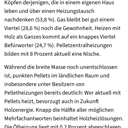
Köpfen derjenigen, die in einem eigenen Haus
leben und über einen Heizungstausch
nachdenken (53,8 %). Gas bleibt bei gut einem
Viertel (28,6 %) noch die Gewohnheit. Heizen mit
Holz als Ganzes kommt auf ein knappes Viertel
Befürworter (24,7 %). Pelletzentralheizungen
bilden mit 8 Prozent aktuell eine Nische.
Während die breite Masse noch unentschlossen
ist, punkten Pellets im ländlichen Raum und
insbesondere unter Besitzern von
Pelletheizungen bereits deutlich: Wer aktuell mit
Pellets heizt, bevorzugt auch in Zukunft
Holzenergie. Knapp die Hälfte aller möglichen
Mehrfachantworten beinhaltet Holzheizlösungen.
Die Ölheizung liegt mit 0,2 Prozent abgeschlagen