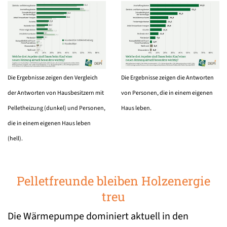
Die Ergebnisse zeigen den Vergleich
Die Ergebnisse zeigen die Antworten
der Antworten von Hausbesitzern mit
von Personen, die in einem eigenen
Pelletheizung (dunkel) und Personen,
Haus leben.
die in einem eigenen Haus leben
(hell).
Pelletfreunde bleiben Holzenergie
treu
Die Wärmepumpe dominiert aktuell in den