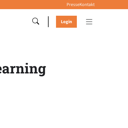
Presse
Kontakt
Login
earning