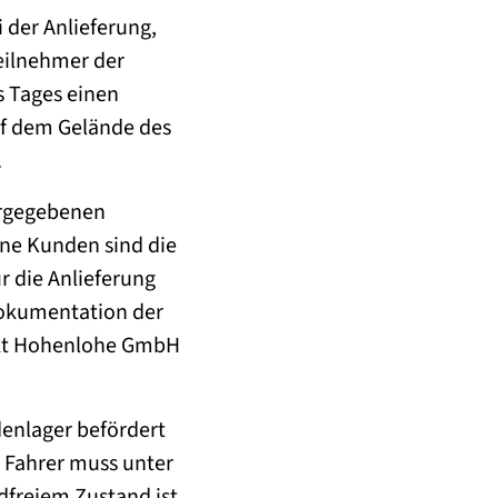
 der Anlieferung,
Teilnehmer der
 Tages einen
f dem Gelände des
.
orgegebenen
ne Kunden sind die
r die Anlieferung
 Dokumentation der
rekt Hohenlohe GmbH
denlager befördert
 Fahrer muss unter
dfreiem Zustand ist.