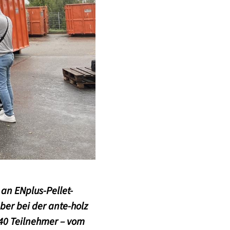
 an EN
plus
-Pellet-
ber bei der ante-holz
0 Teilnehmer – vom