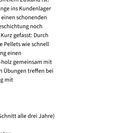
inge ins Kundenlager
r einen schonenden
Beschichtung noch
„Kurz gefasst: Durch
e Pellets wie schnell
ung einen
te-holz gemeinsam mit
n Übungen treffen bei
g mit
chnitt alle drei Jahre)