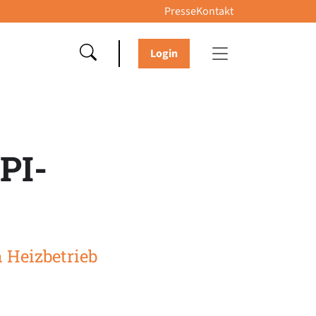
Presse
Kontakt
Login
PI-
 Heizbetrieb