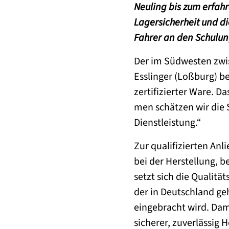
Neuling bis zum erfahr
Lagersicherheit und di
Fahrer an den Schulun
Der im Südwesten zwi
Esslinger (Loßburg) b
zertifizierter Ware. D
men schätzen wir die 
Dienstleistung.“
Zur qualifizierten Anl
bei der Herstellung, b
setzt sich die Qualit
der in Deutschland geh
eingebracht wird. Dam
sicherer, zuverlässig 