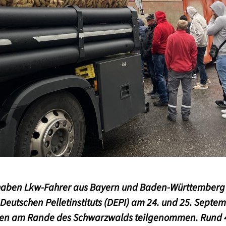
 haben Lkw-Fahrer aus Bayern und Baden-Württemberg
eutschen Pelletinstituts (DEPI) am 24. und 25. Septem
en am Rande des Schwarzwalds teilgenommen. Rund 4