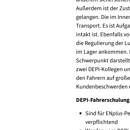
Außerdem ist der Zust
gelangen. Die im Inne
Transport. Es ist Auf
intakt ist. Ebenfalls 
die Regulierung der Lu
im Lager ankommen. Da
Schwerpunkt darstellt
zwei DEPI-Kollegen un
den Fahrern auf große
Kundenbeschwerden od
DEPI-Fahrerschulung
Sind für EN
plus
-Pe
verpflichtend