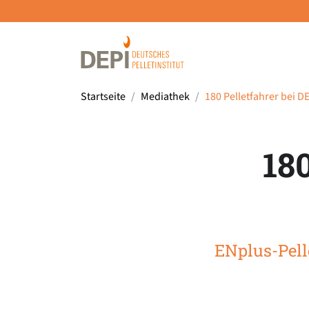
Startseite
Mediathek
180 Pelletfahrer bei 
18
ENplus-Pell