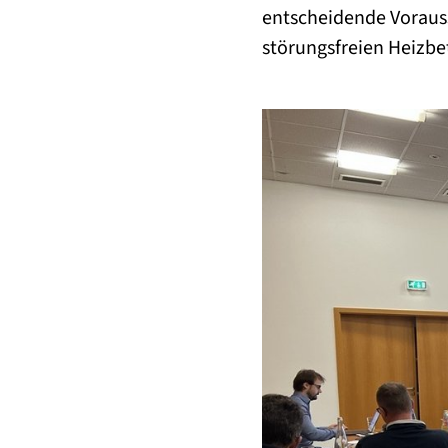
entscheidende Vorausse
störungsfreien Heizbe