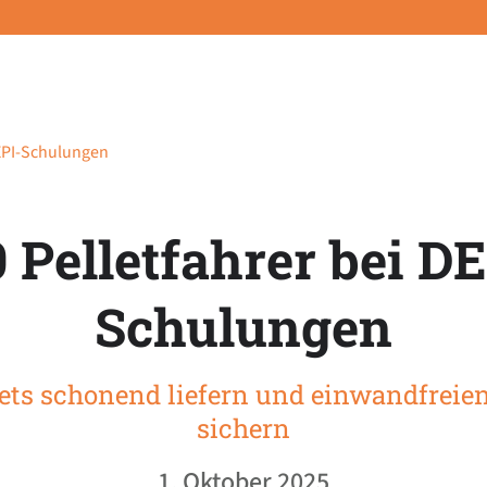
DEPI-Schulungen
0 Pelletfahrer bei DE
Schulungen
ets schonend liefern und einwandfreien
sichern
1. Oktober 2025