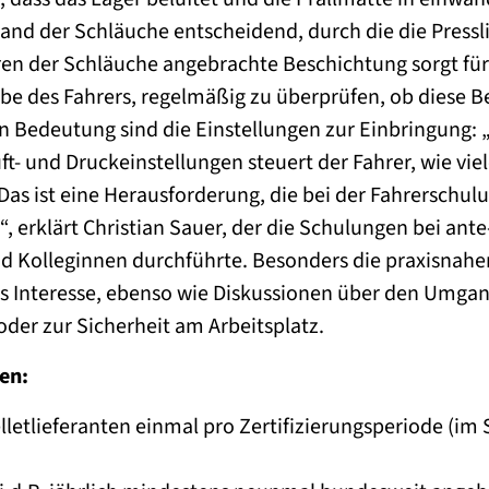
and der Schläuche entscheidend, durch die die Pressl
ren der Schläuche angebrachte Beschichtung sorgt fü
gabe des Fahrers, regelmäßig zu überprüfen, ob diese 
von Bedeutung sind die Einstellungen zur Einbringung: 
ft- und Druckeinstellungen steuert der Fahrer, wie viel
s ist eine Herausforderung, die bei der Fahrerschul
“, erklärt Christian Sauer, der die Schulungen bei an
d Kolleginnen durchführte. Besonders die praxisnahe
s Interesse, ebenso wie Diskussionen über den Umgan
er zur Sicherheit am Arbeitsplatz.
en:
lletlieferanten einmal pro Zertifizierungsperiode (im S