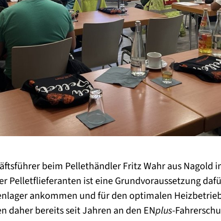
äftsführer beim Pellethändler Fritz Wahr aus Nagold
r Pelletflieferanten ist eine Grundvoraussetzung dafür
nlager ankommen und für den optimalen Heizbetrieb.
daher bereits seit Jahren an den EN
plus
-Fahrerschu