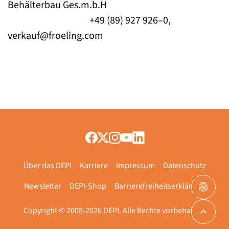
Behälterbau Ges.m.b.H
+49 (89) 927 926–0,
verkauf@froeling.com
Über das DEPI
Karriere
Impressum
Datenschutz
Newsletter
DEPI-Shop
Barrierefreiheitserklärung
Copyright © 2008-2026 DEPI. Alle Rechte vorbehalten.