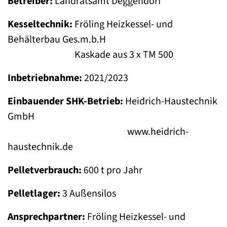
Betreiber:
Landratsamt Deggendorf
Kesseltechnik:
Fröling Heizkessel- und
Behälterbau Ges.m.b.H
Kaskade aus 3 x TM 500
Inbetriebnahme:
2021/2023
Einbauender SHK-Betrieb:
Heidrich-Haustechnik
GmbH
www.heidrich-
haustechnik.de
Pelletverbrauch:
600 t pro Jahr
Pelletlager:
3 Außensilos
Ansprechpartner:
Fröling Heizkessel- und