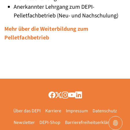
Anerkannter Lehrgang zum DEPI-
Pelletfachbetrieb (Neu- und Nachschulung)
Mehr über die Weiterbildung zum
Pelletfachbetrieb
Über das DEPI
Karriere
Impressum
Datenschutz
Newsletter
DEPI-Shop
Barrierefreiheitserklärung