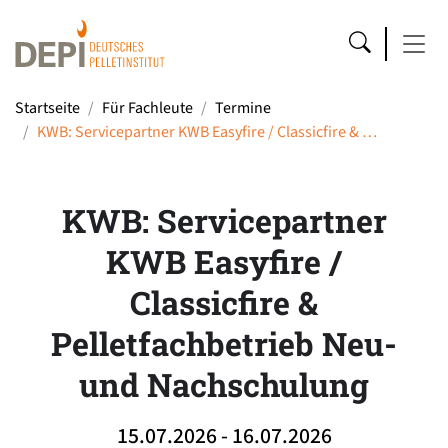
Startseite
Für Fachleute
Termine
KWB: Servicepartner KWB Easyfire / Classicfire & …
KWB: Servicepartner
KWB Easyfire /
Classicfire &
Pelletfachbetrieb Neu-
und Nachschulung
15.07.2026 - 16.07.2026