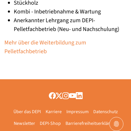
Stückholz
Kombi - Inbetriebnahme & Wartung
Anerkannter Lehrgang zum DEPI-
Pelletfachbetrieb (Neu- und Nachschulung)
Mehr über die Weiterbildung zum
Pelletfachbetrieb
Über das DEPI
Karriere
Impressum
Datenschutz
Newsletter
DEPI-Shop
Barrierefreiheitserklärung