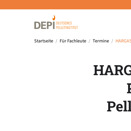
Startseite
Für Fachleute
Termine
HARGASS
HARG
Pel