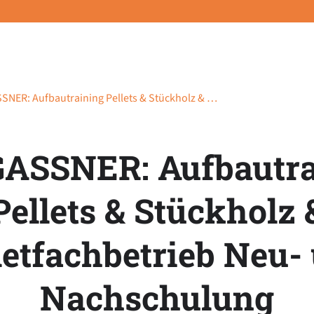
NER: Aufbautraining Pellets & Stückholz & …
ASSNER: Aufbautra
Pellets & Stückholz 
letfachbetrieb Neu-
Nachschulung