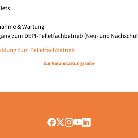
llets
bnahme & Wartung
ang zum DEPI-Pelletfachbetrieb (Neu- und Nachschu
ildung zum Pelletfachbetrieb
Zur Veranstaltungsseite