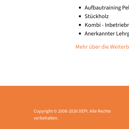
Aufbautraining Pe
Stückholz
Kombi - Inbetrie
Anerkannter Lehrg
Mehr über die Weiterb
Copyright © 2008-2026 DEPI. Alle Rechte
vorbehalten.