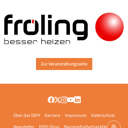
Zur Veranstaltungsseite
Über das DEPI
Karriere
Impressum
Datenschutz
Newsletter
DEPI-Shop
Barrierefreiheitserklärung