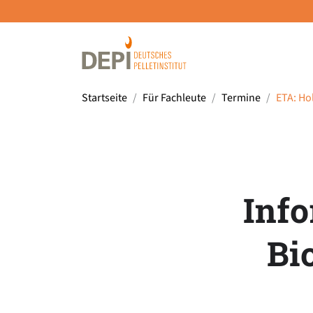
Startseite
Für Fachleute
Termine
ETA: Ho
Info
Bi