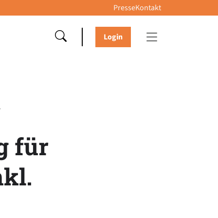
Presse
Kontakt
Login
g für
kl.