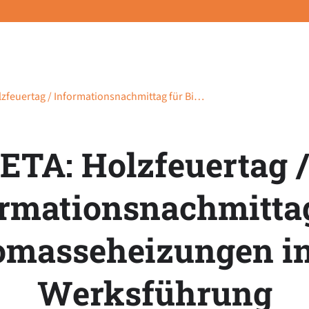
lzfeuertag / Informationsnachmittag für Bi…
ETA: Holzfeuertag /
rmationsnachmitta
omasseheizungen in
Werksführung