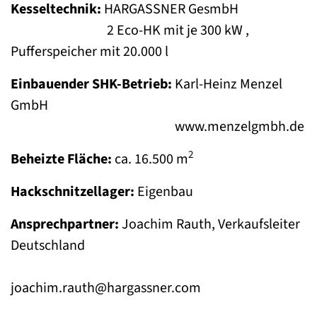
Kesseltechnik:
HARGASSNER GesmbH
2 Eco-HK mit je 300 kW ,
Pufferspeicher mit 20.000 l
Einbauender SHK-Betrieb:
Karl-Heinz Menzel
GmbH
www.menzelgmbh.de
2
Beheizte Fläche:
ca. 16.500 m
Hackschnitzellager:
Eigenbau
Ansprechpartner:
Joachim Rauth, Verkaufsleiter
Deutschland
joachim.rauth@hargassner.com