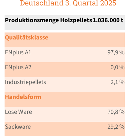
Deutschland 3. Quartal 2025
Produktionsmenge Holzpellets
1.036.000 t
Qualitätsklasse
ENplus A1
97,9 %
ENplus A2
0,0 %
Industriepellets
2,1 %
Handelsform
Lose Ware
70,8 %
Sackware
29,2 %