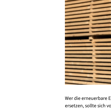
Wer die erneuerbare E
ersetzen, sollte sich 