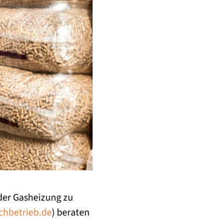
oder Gasheizung zu
chbetrieb.de
) beraten