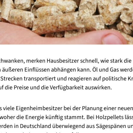
hwanken, merken Hausbesitzer schnell, wie stark die
äußeren Einflüssen abhängen kann. Öl und Gas werde
Strecken transportiert und reagieren auf politische Kr
uf die Preise und die Verfügbarkeit auswirken.
s viele Eigenheimbesitzer bei der Planung einer neue
oher die Energie künftig stammt. Bei Holzpellets läss
werden in Deutschland überwiegend aus Sägespänen u