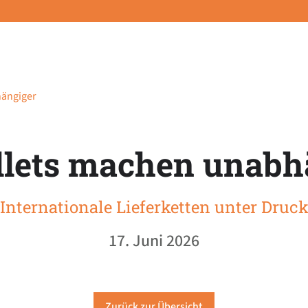
hängiger
llets machen unabh
Internationale Lieferketten unter Druc
17. Juni 2026
Zurück zur Übersicht