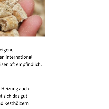
 eigene
n international
isen oft empfindlich.
n Heizung auch
t sich das gut
nd Resthölzern