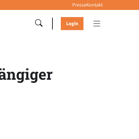
Presse
Kontakt
Login
ängiger
k