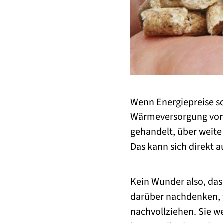
Wenn Energiepreise sc
Wärmeversorgung von 
gehandelt, über weite 
Das kann sich direkt a
Kein Wunder also, das
darüber nachdenken, w
nachvollziehen. Sie 