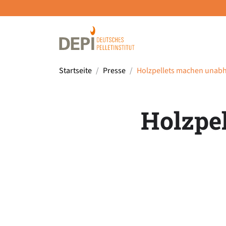
Startseite
Presse
Holzpellets machen unab
Holzpe