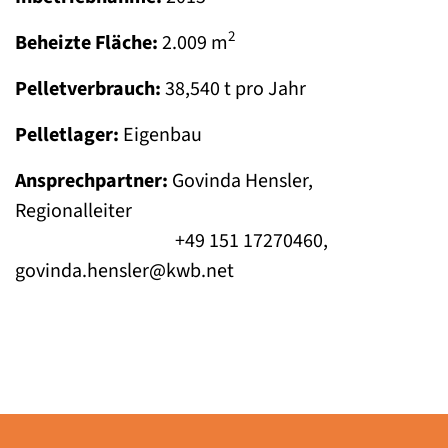
2
Beheizte Fläche:
2.009 m
Pelletverbrauch:
38,540 t pro Jahr
Pelletlager:
Eigenbau
Ansprechpartner:
Govinda Hensler,
Regionalleiter
+49 151 17270460,
govinda.hensler@kwb.net