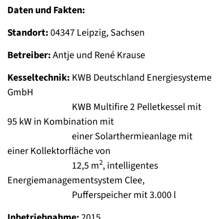
Daten und Fakten:
Standort:
04347 Leipzig, Sachsen
Betreiber:
Antje und René Krause
Kesseltechnik:
KWB Deutschland Energiesysteme
GmbH
KWB Multifire 2 Pelletkessel mit
95 kW in Kombination mit
einer Solarthermieanlage mit
einer Kollektorfläche von
2
12,5 m
, intelligentes
Energiemanagementsystem Clee,
Pufferspeicher mit 3.000 l
Inbetriebnahme:
2015