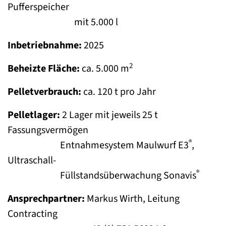
Pufferspeicher
mit 5.000 l
Inbetriebnahme:
2025
2
Beheizte Fläche:
ca. 5.000 m
Pelletverbrauch:
ca. 120 t pro Jahr
Pelletlager:
2 Lager mit jeweils 25 t
Fassungsvermögen
®
Entnahmesystem Maulwurf E3
,
Ultraschall-
®
Füllstandsüberwachung Sonavis
Ansprechpartner:
Markus Wirth, Leitung
Contracting