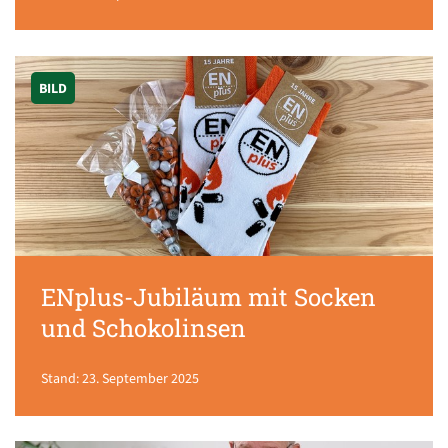
BILD
ENplus-Jubiläum mit Socken
und Schokolinsen
Stand: 23. September 2025