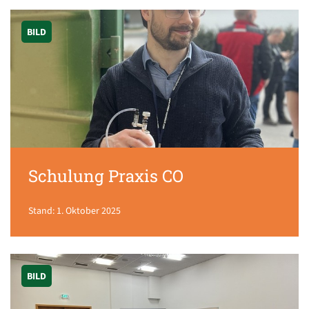
BILD
Schulung Praxis CO
Stand: 1. Oktober 2025
BILD