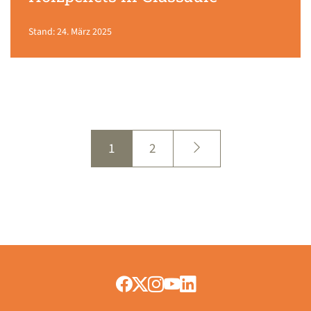
Stand: 24. März 2025
1
2