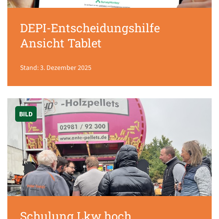
DEPI-Entscheidungshilfe
Ansicht Tablet
Stand: 3. Dezember 2025
BILD
Schulung Lkw hoch