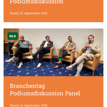
Podiumsdiskussion
Stand: 23. September 2025
BILD
Branchentag
Podiumsdiskussion Panel
Stand: 23. September 2025