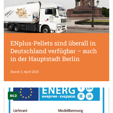
ENplus-Pellets sind überall in
Deutschland verfügbar – auch
in der Hauptstadt Berlin
Stand: 3. April 2025
BILD