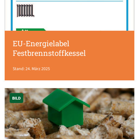
EU-Energielabel
Festbrennstoffkessel
Stand: 24. März 2025
BILD