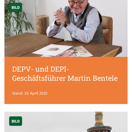
BILD
DEPV- und DEPI-
Geschäftsführer Martin Bentele
Stand: 19. April 2025
BILD