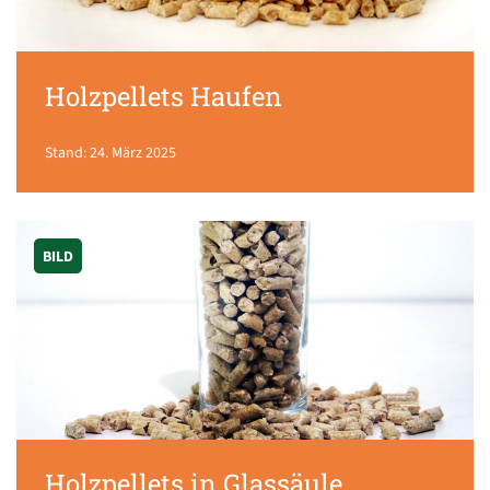
Holzpellets Haufen
Stand: 24. März 2025
BILD
Holzpellets in Glassäule