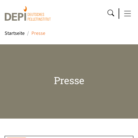
Startseite
Presse
Presse