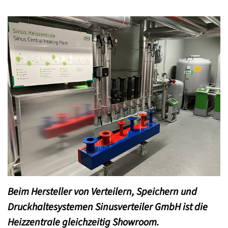
Beim Hersteller von Verteilern, Speichern und
Druckhaltesystemen Sinusverteiler GmbH ist die
Heizzentrale gleichzeitig Showroom.