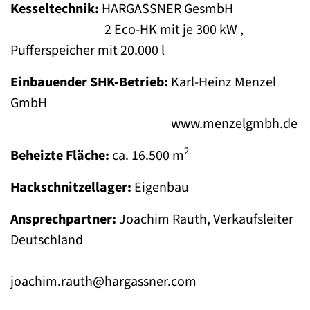
Kesseltechnik:
HARGASSNER GesmbH
2 Eco-HK mit je 300 kW ,
Pufferspeicher mit 20.000 l
Einbauender SHK-Betrieb:
Karl-Heinz Menzel
GmbH
www.menzelgmbh.de
2
Beheizte Fläche:
ca. 16.500 m
Hackschnitzellager:
Eigenbau
Ansprechpartner:
Joachim Rauth, Verkaufsleiter
Deutschland
joachim.rauth@hargassner.com