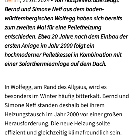
Berlin
, 26.01.2024 •
Von Holzpellets überzeugt:
Bernd und Simone Neff aus dem baden-
württembergischen Wolfegg haben sich bereits
zum zweiten Mal für eine Pelletheizung
entschieden. Etwa 20 Jahre nach dem Einbau der
ersten Anlage im Jahr 2000 folgt ein
hochmoderner Pelletkessel in Kombination mit
einer Solarthermieanlage auf dem Dach.
In Wolfegg, am Rand des Allgäus, wird es
besonders im Winter häufig bitterkalt. Bernd und
Simone Neff standen deshalb bei ihrem
Heizungstausch im Jahr 2000 vor einer großen
Herausforderung. Die neue Heizung sollte
effizient und gleichzeitig klimafreundlich sein.