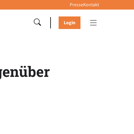
Presse
Kontakt
Login
egenüber