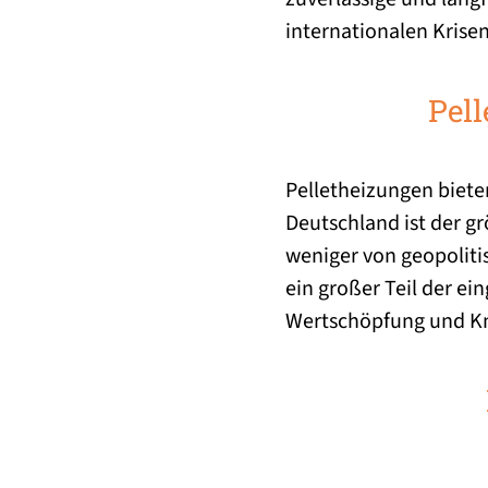
internationalen Kris
Pell
Pelletheizungen bieten
Deutschland ist der g
weniger von geopoliti
ein großer Teil der e
Wertschöpfung und Kn