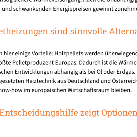
en und schwankenden Energiepreisen gewinnt zunehm
etheizungen sind sinnvolle Altern
 hier einige Vorteile: Holzpellets werden überwiegend
rößte Pelletproduzent Europas. Dadurch ist die Wärm
schen Entwicklungen abhängig als bei Öl oder Erdgas.
ingesetzten Heiztechnik aus Deutschland und Österrei
ow-how im europäischen Wirtschaftsraum bleiben.
Entscheidungshilfe zeigt Optione