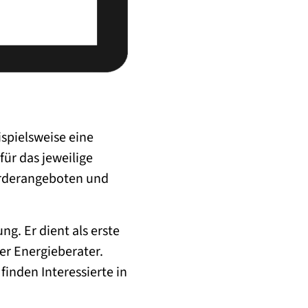
spielsweise eine
ür das jeweilige
örderangeboten und
ng. Er dient als erste
er Energieberater.
inden Interessierte in