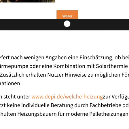
iefert nach wenigen Angaben eine Einschätzung, ob bei
ärmepumpe oder eine Kombination mit Solarthermie f
 Zusätzlich erhalten Nutzer Hinweise zu möglichen F
mationen.
n steht unter
www.depi.de/welche-heizung
zur Verfügu
tzt keine individuelle Beratung durch Fachbetriebe od
hulten Heizungsbauern für moderne Pelletheizungen f