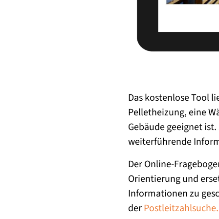
Das kostenlose Tool l
Pelletheizung, eine W
Gebäude geeignet ist.
weiterführende Infor
Der Online-Frageboge
Orientierung und erse
Informationen zu gesc
der
Postleitzahlsuche.