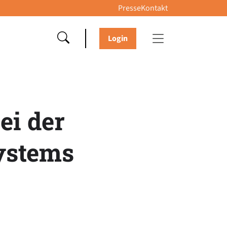
Presse
Kontakt
Login
ei der
ystems