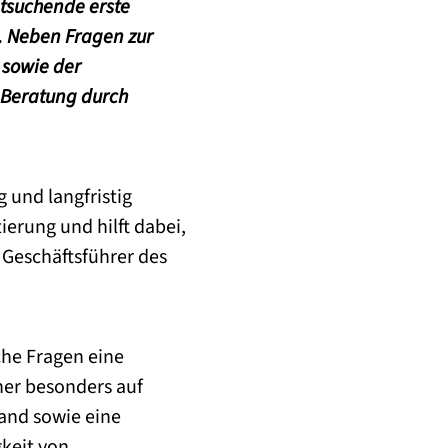
atsuchende erste
. Neben Fragen zur
 sowie der
 Beratung durch
 und langfristig
tierung und hilft dabei,
 Geschäftsführer des
che Fragen eine
er besonders auf
and sowie eine
keit von