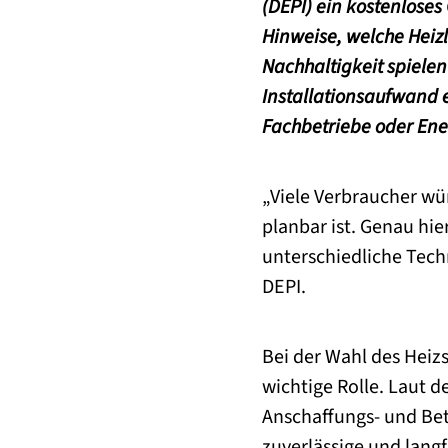
(DEPI) ein kostenlose
Hinweise, welche Hei
Nachhaltigkeit spiele
Installationsaufwand 
Fachbetriebe oder Ene
„Viele Verbraucher wün
planbar ist. Genau hier
unterschiedliche Tech
DEPI.
Bei der Wahl des Heiz
wichtige Rolle. Laut d
Anschaffungs- und Bet
zuverlässige und lang