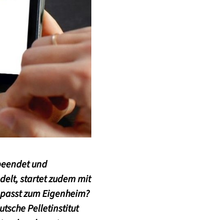
 beendet und
delt, startet zudem mit
 passt zum Eigenheim?
tsche Pelletinstitut